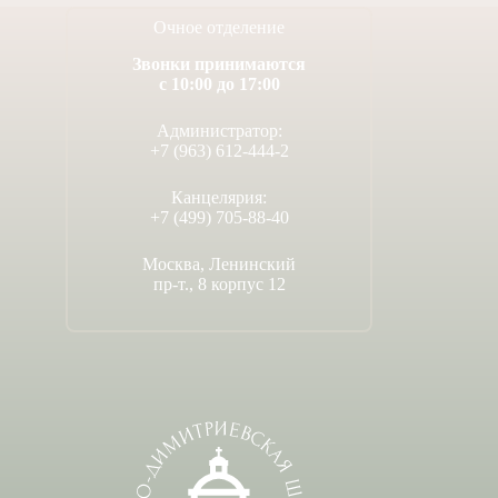
Очное отделение
Звонки принимаются
с 10:00 до 17:00
Администратор:
+7 (963) 612-444-2
Канцелярия:
+7 (499) 705-88-40
Москва, Ленинский
пр-т., 8 корпус 12