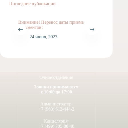
Последние публикации
Внимание! Перенос даты приема
документов!
24 июня, 2023
Очное отделение
Звонки принимаются
с 10:00 до 17:00
ВНИМА
Администратор:
1
+7 (963) 612-444-2
Канцелярия:
+7 (499) 705-88-40