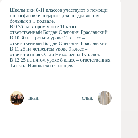
Художественная
Школьники 8-11 классов участвуют в помощи
студия
по расфасовке подарков для поздравления
больных в 1 подвале.
Музыкальное
В 9 35 на втором уроке 11 класс –
отделение
ответственный Богдан Олегович Браславский
Психологическая
В 10 30 на третьем уроке 11 класс –
Служба
ответственный Богдан Олегович Браславский
В 11 25 на четвертом уроке 9 класс –
Тьюторская
ответственная Ольга Николаевна Гуцалюк
служба
В 12 25 на пятом уроке 8 класс – ответственная
Татьяна Николаевна Скопцева
ПРЕД.
СЛЕД.