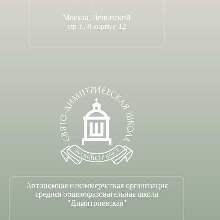
Москва, Ленинский
пр-т., 8 корпус 12
Автономная некоммерческая организация
средняя общеобразовательная школа
"Димитриевская"