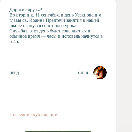
Художественная
Дорогие друзья!
студия
Во вторник, 11 сентября, в день Усекновения
главы св. Иоанна Предтечи занятия в нашей
Музыкальное
школе начнутся со второго урока.
отделение
Служба в этот день будет совершаться в
Психологическая
обычное время — часы и исповедь начнутся в
Служба
6-45.
Тьюторская
служба
ПРЕД.
СЛЕД.
Последние публикации