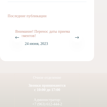
Последние публикации
Внимание! Перенос даты приема
документов!
24 июня, 2023
Очное отделение
Звонки принимаются
с 10:00 до 17:00
ВНИМА
Администратор:
1
+7 (963) 612-444-2