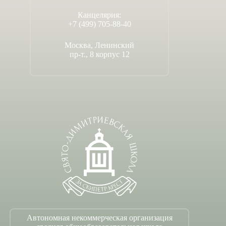
Канцелярия:
+7 (499) 705-88-40
Москва, Ленинский
пр-т., 8 корпус 12
Автономная некоммерческая организация