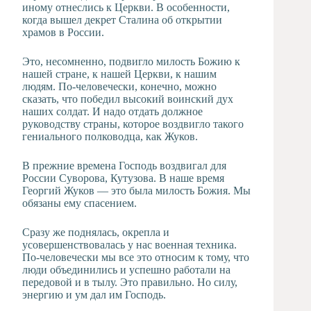
иному отнеслись к Церкви. В особенности,
когда вышел декрет Сталина об открытии
храмов в России.
Это, несомненно, подвигло милость Божию к
нашей стране, к нашей Церкви, к нашим
людям. По-человечески, конечно, можно
сказать, что победил высокий воинский дух
наших солдат. И надо отдать должное
руководству страны, которое воздвигло такого
гениального полководца, как Жуков.
В прежние времена Господь воздвигал для
России Суворова, Кутузова. В наше время
Георгий Жуков — это была милость Божия. Мы
обязаны ему спасением.
Сразу же поднялась, окрепла и
усовершенствовалась у нас военная техника.
По-человечески мы все это относим к тому, что
люди объединились и успешно работали на
передовой и в тылу. Это правильно. Но силу,
энергию и ум дал им Господь.