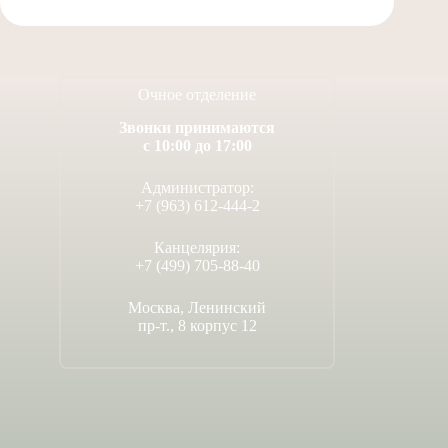
Очное отделение
Звонки принимаются
с 10:00 до 17:00
Администратор:
+7 (963) 612-444-2
Канцелярия:
+7 (499) 705-88-40
Москва, Ленинский
пр-т., 8 корпус 12