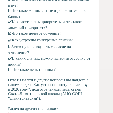
в вуз?
☑️
Что такое минимальные и дополнительные
баллы?
✔️
Как расставлять приоритеты и что такое
«высший приоритет»?
☑️
Что такое целевое обучение?
✔️
Как устроены конкурсные списки?
☑️
Зачем нужно подавать согласие на
зачисление?
✔️
В каких случаях можно потерять отсрочку от
армии?
☑️
Что такое день тишины ?
Ответы на эти и другие вопросы вы найдете в
нашем видео “Как устроено поступление в вуз
в 2026 году”, подготовленном педагогами
Свято-Димитриевской школы (АНО СОШ
“Димитриевская”).
Видео на других площадках: