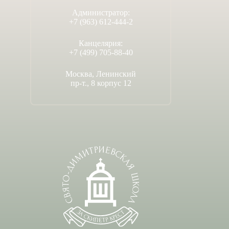
Администратор:
+7 (963) 612-444-2
Канцелярия:
+7 (499) 705-88-40
Москва, Ленинский
пр-т., 8 корпус 12