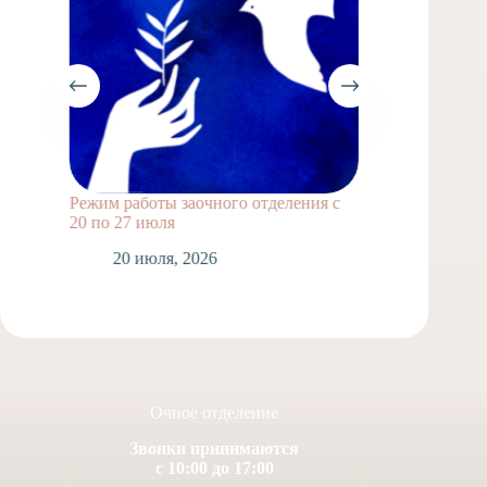
Режим работы заочного отделения с
Выпускн
20 по 27 июля
1
20 июля, 2026
Очное отделение
Звонки принимаются
с 10:00 до 17:00