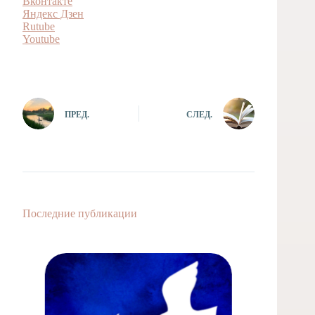
Вконтакте
Яндекс Дзен
Rutube
Youtubе
ПРЕД.
СЛЕД.
Последние публикации