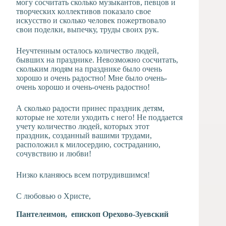
могу сосчитать сколько музыкантов, певцов и
творческих коллективов показало свое
искусство и сколько человек пожертвовало
свои поделки, выпечку, труды своих рук.
Неучтенным осталось количество людей,
бывших на празднике. Невозможно сосчитать,
скольким людям на празднике было очень
хорошо и очень радостно! Мне было очень-
очень хорошо и очень-очень радостно!
А сколько радости принес праздник детям,
которые не хотели уходить с него! Не поддается
учету количество людей, которых этот
праздник, созданный вашими трудами,
расположил к милосердию, состраданию,
сочувствию и любви!
Низко кланяюсь всем потрудившимся!
С любовью о Христе,
Пантелеимон,
епископ
Орехово-Зуевский