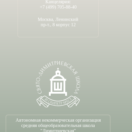
Канцелярия:
+7 (499) 705-88-40
Москва, Ленинский
пр-т., 8 корпус 12
Автономная некоммерческая организация
средняя общеобразовательная школа
"Димитриевская"