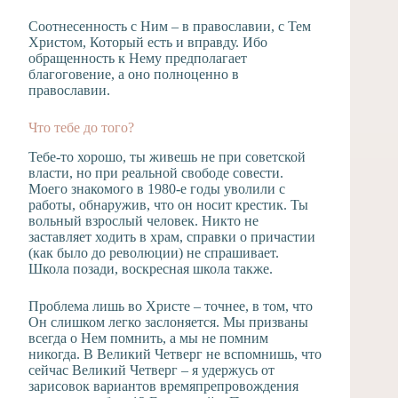
Соотнесенность с Ним – в православии, с Тем
Христом, Который есть и вправду. Ибо
обращенность к Нему предполагает
благоговение, а оно полноценно в
православии.
Что тебе до того?
Тебе-то хорошо, ты живешь не при советской
власти, но при реальной свободе совести.
Моего знакомого в 1980-е годы уволили с
работы, обнаружив, что он носит крестик. Ты
вольный взрослый человек. Никто не
заставляет ходить в храм, справки о причастии
(как было до революции) не спрашивает.
Школа позади, воскресная школа также.
Проблема лишь во Христе – точнее, в том, что
Он слишком легко заслоняется. Мы призваны
всегда о Нем помнить, а мы не помним
никогда. В Великий Четверг не вспомнишь, что
сейчас Великий Четверг – я удержусь от
зарисовок вариантов времяпрепровождения