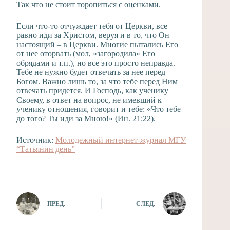
Так что не стоит торопиться с оценками.
Если что-то отчуждает тебя от Церкви, все
равно иди за Христом, веруя и в то, что Он
настоящий – в Церкви. Многие пытались Его
от нее оторвать (мол, «загородила» Его
обрядами и т.п.), но все это просто неправда.
Тебе не нужно будет отвечать за нее перед
Богом. Важно лишь то, за что тебе перед Ним
отвечать придется. И Господь, как ученику
Своему, в ответ на вопрос, не имевший к
ученику отношения, говорит и тебе: «Что тебе
до того? Ты иди за Мною!» (Ин. 21:22).
Источник:
Молодежный интернет-журнал МГУ
“Татьянин день”
ПРЕД.
СЛЕД.