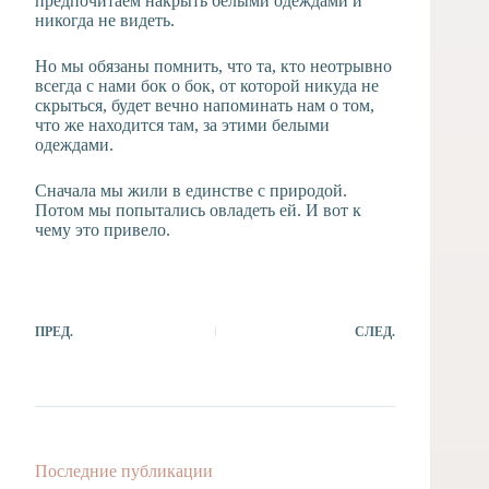
предпочитаем накрыть белыми одеждами и
никогда не видеть.
Но мы обязаны помнить, что та, кто неотрывно
всегда с нами бок о бок, от которой никуда не
скрыться, будет вечно напоминать нам о том,
что же находится там, за этими белыми
одеждами.
Сначала мы жили в единстве с природой.
Потом мы попытались овладеть ей. И вот к
чему это привело.
ПРЕД.
СЛЕД.
Последние публикации