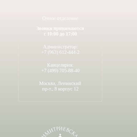
Очное отделение
Звонки принимаются
с 10:00 до 17:00
Администратор:
+7 (963) 612-444-2
Канцелярия:
+7 (499) 705-88-40
Москва, Ленинский
пр-т., 8 корпус 12