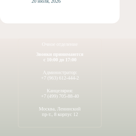
20 июля, 2026
1
Очное отделение
Звонки принимаются
с 10:00 до 17:00
Администратор:
+7 (963) 612-444-2
Канцелярия:
+7 (499) 705-88-40
Москва, Ленинский
пр-т., 8 корпус 12