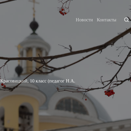
Новости
Контакты
Красовицкий, 10 класс (педагог Н.А.