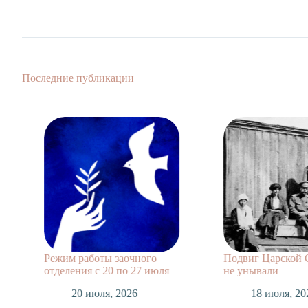
Последние публикации
Режим работы заочного
Подвиг Царской 
отделения с 20 по 27 июля
не унывали
20 июля, 2026
18 июля, 20