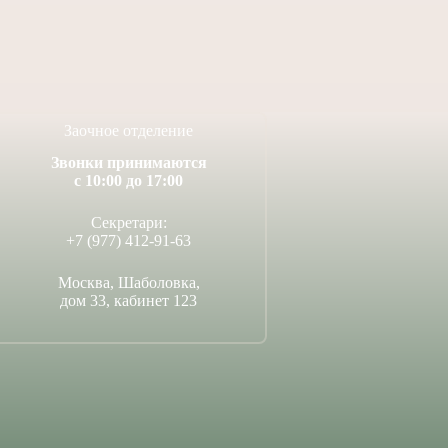
14 июля, 2026
Заочное отделение
Звонки принимаются
с 10:00 до 17:00
Секретари:
+7 (977) 412-91-63
Москва, Шаболовка,
дом 33, кабинет 123