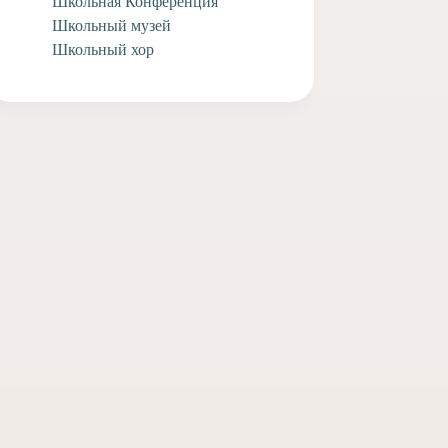
Школьная Конференция
Школьный музей
Школьный хор