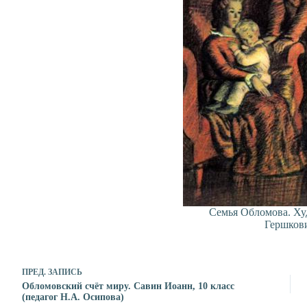
Семья Обломова. Ху
Гершков
ПРЕД.
ЗАПИСЬ
Обломовский счёт миру. Савин Иоанн, 10 класс
(педагог Н.А. Осипова)