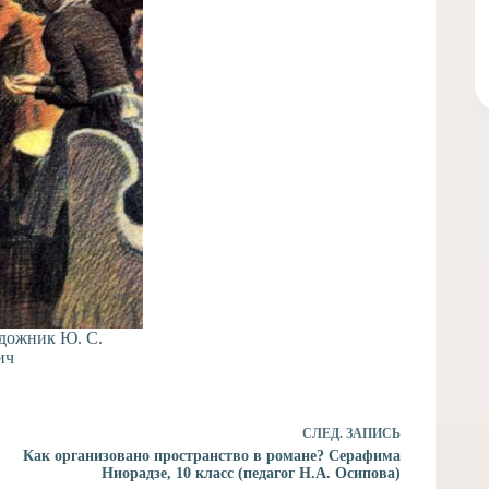
дожник Ю. С.
ич
СЛЕД.
ЗАПИСЬ
Как организовано пространство в романе? Серафима
Ниорадзе, 10 класс (педагог Н.А. Осипова)