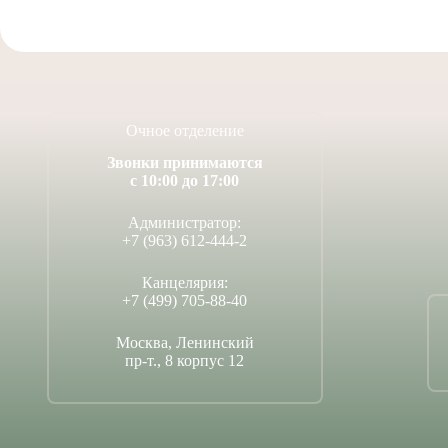
Очное отделение
Звонки принимаются
с 10:00 до 17:00
Администратор:
+7 (963) 612-444-2
Канцелярия:
+7 (499) 705-88-40
Москва, Ленинский
пр-т., 8 корпус 12