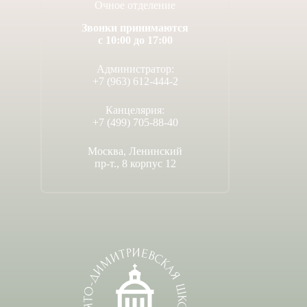
Очное отделение
Звонки принимаются
с 10:00 до 17:00
Администратор:
+7 (963) 612-444-2
Канцелярия:
+7 (499) 705-88-40
Москва, Ленинский
пр-т., 8 корпус 12