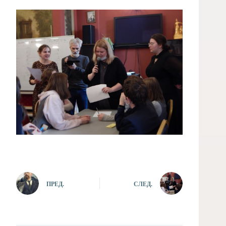
ПРЕД.
СЛЕД.