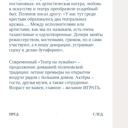
постановках: их артистическая натура, любовь
к искусству и театру преобразили усадебный
быт. Поленов писал другу: «У нас тут среди
крестьян образовалось два театральных
кружка…. Между исполнителями или
артистами, как мы их называем, есть очень
талантливые и одухотворенные. Дочери заняты
режиссерством, костюмами, гримом, но и сами
участвуют, а я пишу декорации, устраиваю
сцену и делаю бутафорию».
Современный «Театр на лужайке» –
продолжение домашней поленовской
традиции: летние премьеры на открытом
воздухе рядом с большим домом. Актёры –
гости, друзья музея, а также сотрудники.
Возраст не важен, главное – желание ИГРАТЬ.
ПРЕД.
СЛЕД.