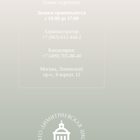
Очное отделение
Звонки принимаются
с 10:00 до 17:00
Администратор:
+7 (963) 612-444-2
Канцелярия:
+7 (499) 705-88-40
Москва, Ленинский
пр-т., 8 корпус 12