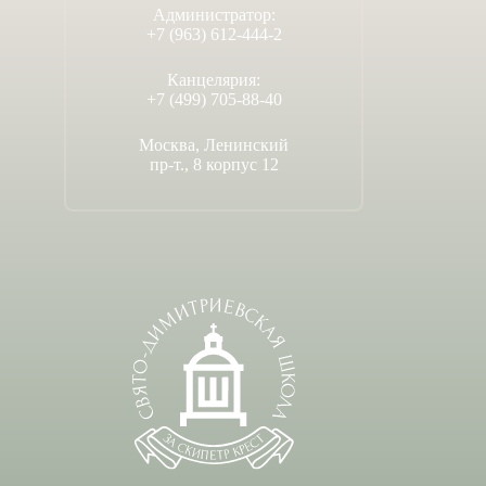
Администратор:
+7 (963) 612-444-2
Канцелярия:
+7 (499) 705-88-40
Москва, Ленинский
пр-т., 8 корпус 12