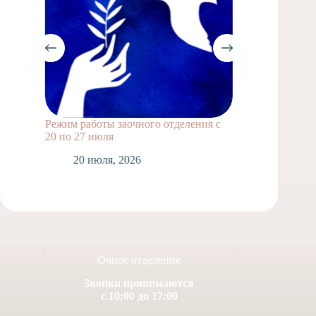
Режим работы заочного отделения с
Выпускн
20 по 27 июля
1
20 июля, 2026
Очное отделение
Звонки принимаются
с 10:00 до 17:00