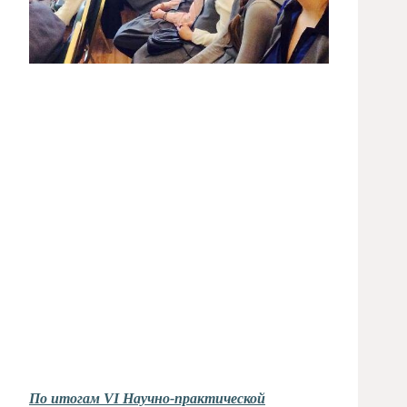
По итогам VI Научно-практической