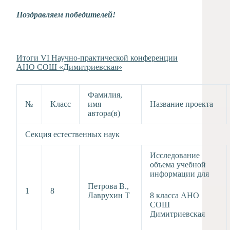
Поздравляем победителей!
Итоги VI Научно-практической конференции
АНО СОШ «Димитриевская»
Фамилия,
№
Класс
имя
Название проекта
автора(в)
Секция естественных наук
Исследование
объема учебной
информации для
Петрова В.,
1
8
Лаврухин Т
8 класса АНО
СОШ
Димитриевская