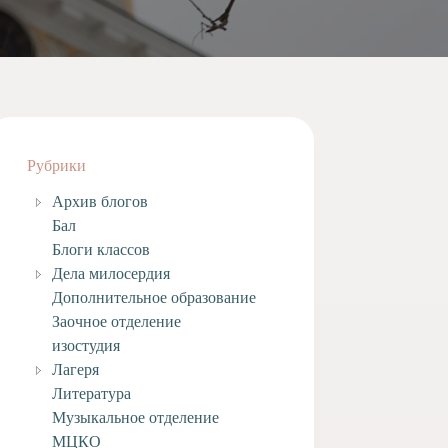
Рубрики
Архив блогов
Бал
Блоги классов
Дела милосердия
Дополнительное образование
Заочное отделение
изостудия
Лагеря
Литература
Музыкальное отделение
МЦКО