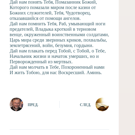
Дай нам понять Тебя, Помазанник Божий,
Которого помазали миром после казни от
Божиих служителей, Тебя, Чудотворец,
отказавшийся от помощи ангелов.
Дай нам помнить Тебя, Раб, умывающий ноги
предателей, Владыка кроткий в терновом
венце, окруженный воинственными солдатами,
Царь мира среди звериных криков, похвальбы,
землетрясений, войн, безумия, гордыни.
Дай нам плакать перед Тобой, с Тобой, о Тебе,
Начальник жизни и начаток умерших, но и
Перворожденный из мертвых.
Дай нам молчать в Тебе, Похороненный нами
И жить Тобою, для нас Воскресший. Аминь.
ПРЕД.
СЛЕД.