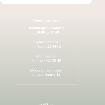
Очное отделение
Звонки принимаются
с 10:00 до 17:00
Администратор:
+7 (963) 612-444-2
Канцелярия:
+7 (499) 705-88-40
Москва, Ленинский
пр-т., 8 корпус 12