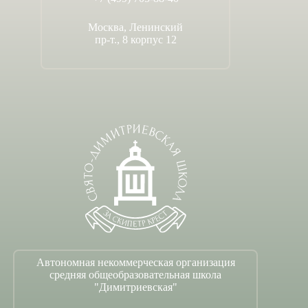
Москва, Ленинский
пр-т., 8 корпус 12
Автономная некоммерческая организация
средняя общеобразовательная школа
"Димитриевская"