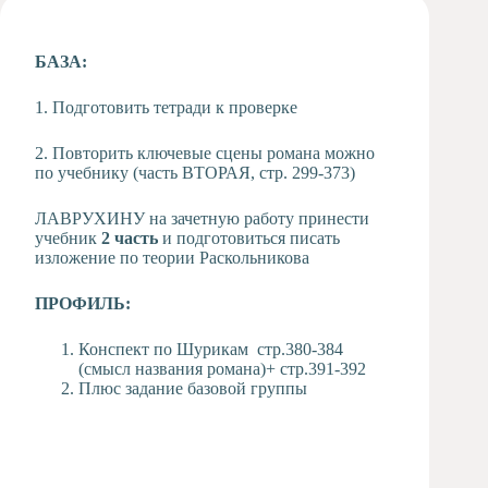
Художественная
студия
БАЗА:
Музыкальное
отделение
1. Подготовить тетради к проверке
Психологическая
Служба
2. Повторить ключевые сцены романа можно
по учебнику (часть ВТОРАЯ, стр. 299-373)
Тьюторская
служба
ЛАВРУХИНУ на зачетную работу принести
учебник
2 часть
и подготовиться писать
изложение по теории Раскольникова
ПРОФИЛЬ:
Конспект по Шурикам стр.380-384
(смысл названия романа)+ стр.391-392
Плюс задание базовой группы