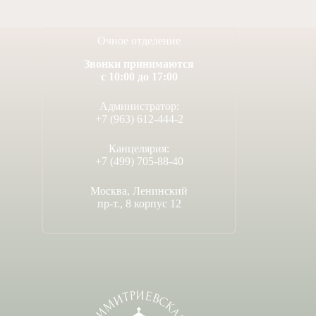
Очное отделение
Звонки принимаются
с 10:00 до 17:00
Администратор:
+7 (963) 612-444-2
Канцелярия:
+7 (499) 705-88-40
Москва, Ленинский
пр-т., 8 корпус 12