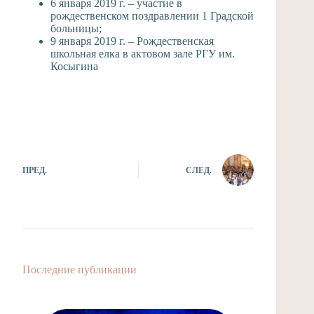
6 января 2019 г
. – участие в
рождественском поздравлении 1 Градской
больницы;
9 января 2019 г.
– Рождественская
школьная елка в актовом зале РГУ им.
Косыгина
ПРЕД.
СЛЕД.
Последние публикации