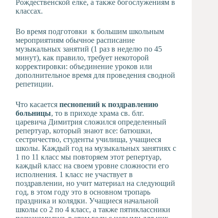
Рождественской елке, а также богослужениям в
классах.
Во время подготовки к большим школьным
мероприятиям обычное расписание
музыкальных занятий (1 раз в неделю по 45
минут), как правило, требует некоторой
корректировки: объединение уроков или
дополнительное время для проведения сводной
репетиции.
Что касается
песнопений к поздравлению
больницы
, то в приходе храма св. блг.
царевича Димитрия сложился определенный
репертуар, который знают все: батюшки,
сестричество, студенты училища, учащиеся
школы. Каждый год на музыкальных занятиях с
1 по 11 класс мы повторяем этот репертуар,
каждый класс на своем уровне сложности его
исполнения. 1 класс не участвует в
поздравлении, но учит материал на следующий
год, в этом году это в основном тропарь
праздника и колядки. Учащиеся начальной
школы со 2 по 4 класс, а также пятиклассники