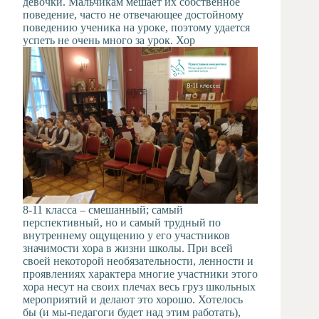
девочки. Мальчикам мешает их собственное
поведение, часто не отвечающее достойному
поведению ученика на уроке, поэтому удается
успеть не очень много за урок. Хор
8-11 класса – смешанный; самый
перспективный, но и самый трудный по
внутреннему ощущению у его участников
значимости хора в жизни школы. При всей
своей некоторой необязательности, ленности и
проявлениях характера многие участники этого
хора несут на своих плечах весь груз школьных
мероприятий и делают это хорошо. Хотелось
бы (и мы-педагоги будет над этим работать),