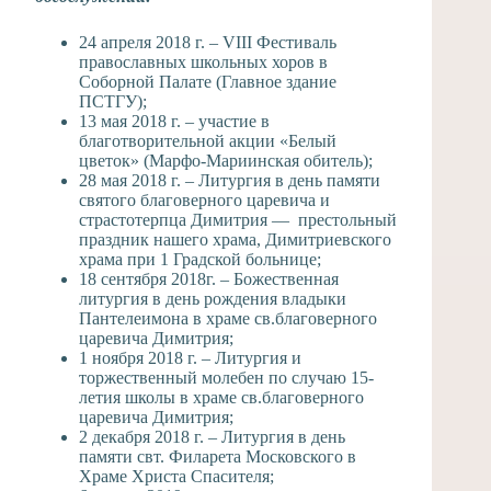
24 апреля 2018 г.
– VIII Фестиваль
православных школьных хоров в
Соборной Палате (Главное здание
ПСТГУ);
13 мая 2018 г.
– участие в
благотворительной акции «Белый
цветок» (Марфо-Мариинская обитель);
28 мая 2018 г.
– Литургия в день памяти
святого благоверного царевича и
страстотерпца Димитрия — престольный
праздник нашего храма, Димитриевского
храма при 1 Градской больнице;
18 сентября 2018г.
– Божественная
литургия в день рождения владыки
Пантелеимона в храме св.благоверного
царевича Димитрия;
1 ноября 2018 г.
– Литургия и
торжественный молебен по случаю 15-
летия школы в храме св.благоверного
царевича Димитрия;
2 декабря 2018 г.
– Литургия в день
памяти свт. Филарета Московского в
Храме Христа Спасителя;