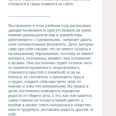
готовится и скоро появится на сайте.
____________________
Построенное в этом учебном году расписание,
дающее возможность присутствовать на уроке
помимо руководителя еще и хормейстера,
работающего с гудошниками, начинает давать
свои положительные результаты. Дети, которые
сами про себя говорят, что не имеют таланта к
музыкальному образованию, поэтому не имеют
интереса, потихоньку меняют свое отношение
к музыке. Она постепенно теряет оттенок чего-
то привилегированного, недосягаемого,
становится простой и понятной, если не
бояться, не стесняться, а приложить труд и
усердие, открыть себя навстречу чему-то
новому и пока что непонятному. На уроках в
детях постепенно появляется ощущение
радости от общего дела, а это, как нам кажется,
самое главное не только в нашей работе, а
вообще в жизни: уметь находиться в обществе,
вместе трудиться, доставлять радость другим и
себе.