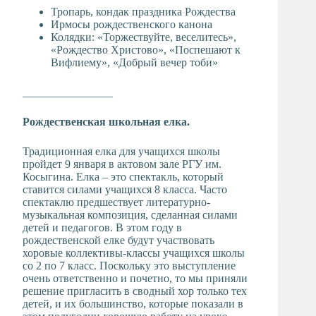
Тропарь, кондак праздника Рождества
Ирмосы рождественского канона
Колядки: «Торжествуйте, веселитесь»,
«Рождество Христово», «Поспешают к
Вифлиему», «Добрый вечер тоби»
________________
Рождественская школьная елка.
Традиционная елка для учащихся школы
пройдет 9 января в актовом зале РГУ им.
Косыгина. Елка – это спектакль, который
ставится силами учащихся 8 класса. Часто
спектаклю предшествует литературно-
музыкальная композиция, сделанная силами
детей и педагогов. В этом году в
рождественской елке будут участвовать
хоровые коллективы-классы учащихся школы
со 2 по 7 класс. Поскольку это выступление
очень ответственно и почетно, то мы приняли
решение пригласить в сводный хор только тех
детей, и их большинство, которые показали в