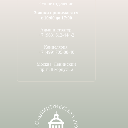
Очное отделение
Звонки принимаются
с 10:00 до 17:00
Администратор:
+7 (963) 612-444-2
Канцелярия:
+7 (499) 705-88-40
Москва, Ленинский
пр-т., 8 корпус 12