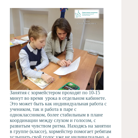
Занятия с хормейстером проходят по 10-15
минут во время урока в отдельном кабинете.
Это может быть как индивидуальная работа с
учеником, так и работа в паре с
одноклассником, более стабильным в плане
координации между слухом и голосом, с
развитым чувством ритма. Находясь на занятии
в группе (классе), хормейстер помогает ребятам
услышать свой голос уже не индивидуально, а