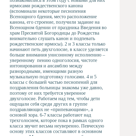
познакомились в этом году с новыми для них
ирмосами рождественского канона
(вспоминали некоторые песнопения
Всенощного бдения, место расположение
канона, его строение, получили задание на
Всенощном бдении от праздника Введения во
храм Пресвятой Богородицы до Рождества
внимательно слушать канон и подпевать
рождественские ирмосы). 2 и 3 классы только
начинают петь двухголосие, в классе уделяется
больше внимания унисонному исполнению –
уверенному пению одноголосия, чистоте
интонирования и ансамблю между
разнородными, имеющими разную
музыкальную подготовку голосами. 4 и 5
классы с большей частью песнопений для
поздравления больницы знакомы уже давно,
поэтому от них требуется уверенное
двухголосие. Работаем над тем, чтобы дети
ощущали себя среди других в группе
поздравляющих не «припевающими», а
основой хора. 6-7 классы работают над
трехголосием, которое пока в рамках одного
класса звучит весьма неуверенно. Певческую
основу этих классов составляют в основном