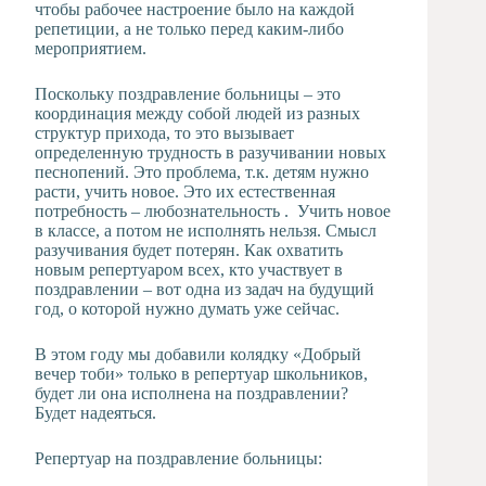
чтобы рабочее настроение было на каждой
репетиции, а не только перед каким-либо
мероприятием.
Поскольку поздравление больницы – это
координация между собой людей из разных
структур прихода, то это вызывает
определенную трудность в разучивании новых
песнопений. Это проблема, т.к. детям нужно
расти, учить новое. Это их естественная
потребность – любознательность . Учить новое
в классе, а потом не исполнять нельзя. Смысл
разучивания будет потерян. Как охватить
новым репертуаром всех, кто участвует в
поздравлении – вот одна из задач на будущий
год, о которой нужно думать уже сейчас.
В этом году мы добавили колядку «Добрый
вечер тоби» только в репертуар школьников,
будет ли она исполнена на поздравлении?
Будет надеяться.
Репертуар на поздравление больницы: