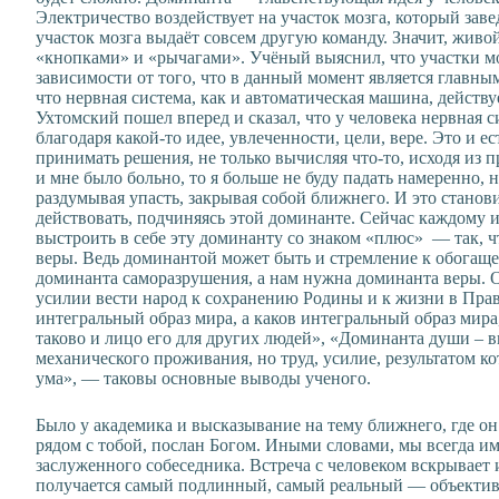
Электричество воздействует на участок мозга, который зав
участок мозга выдаёт совсем другую команду. Значит, жив
«кнопками» и «рычагами». Учёный выяснил, что участки мо
зависимости от того, что в данный момент является главн
что нервная система, как и автоматическая машина, действ
Ухтомский пошел вперед и сказал, что у человека нервная 
благодаря какой-то идее, увлеченности, цели, вере. Это и ес
принимать решения, не только вычисляя что-то, исходя из 
и мне было больно, то я больше не буду падать намеренно, н
раздумывая упасть, закрывая собой ближнего. И это станов
действовать, подчиняясь этой доминанте. Сейчас каждому и
выстроить в себе эту доминанту со знаком «плюс» — так, 
веры. Ведь доминантой может быть и стремление к обогащ
доминанта саморазрушения, а нам нужна доминанта веры. 
усилии вести народ к сохранению Родины и к жизни в Прав
интегральный образ мира, а каков интегральный образ мира,
таково и лицо его для других людей», «Доминанта души – в
механического проживания, но труд, усилие, результатом к
ума», — таковы основные выводы ученого.
Было у академика и высказывание на тему ближнего, где он
рядом с тобой, послан Богом. Иными словами, мы всегда им
заслуженного собеседника. Встреча с человеком вскрывает и 
получается самый подлинный, самый реальный — объектив