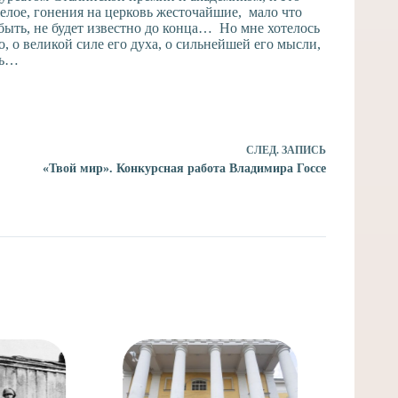
елое, гонения на церковь жесточайшие, мало что
 быть, не будет известно до конца… Но мне хотелось
, о великой силе его духа, о сильнейшей его мысли,
ть…
СЛЕД.
ЗАПИСЬ
«Твой мир». Конкурсная работа Владимира Госсе