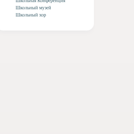
Школьная Конференция
Школьный музей
Школьный хор