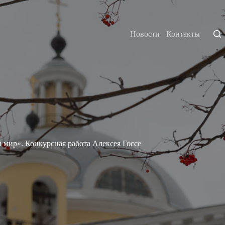
Новости
Контакты
 мир». Конкурсная работа Алексея Госсе