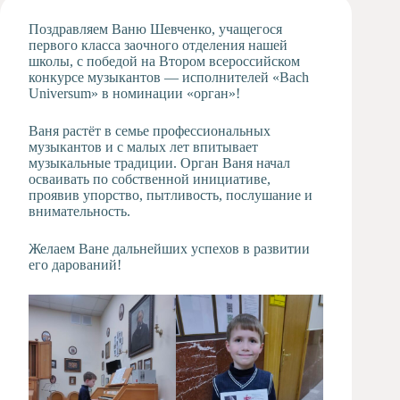
Художественная
Поздравляем Ваню Шевченко, учащегося
студия
первого класса заочного отделения нашей
школы, с победой на Втором всероссийском
Музыкальное
конкурсе музыкантов — исполнителей «Bach
отделение
Universum» в номинации «орган»!
Психологическая
Служба
Ваня растёт в семье профессиональных
Тьюторская
музыкантов и с малых лет впитывает
служба
музыкальные традиции. Орган Ваня начал
осваивать по собственной инициативе,
проявив упорство, пытливость, послушание и
внимательность.
Желаем Ване дальнейших успехов в развитии
его дарований!