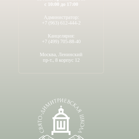
с 10:00 до 17:00
Администратор:
+7 (963) 612-444-2
Канцелярия:
+7 (499) 705-88-40
Москва, Ленинский
пр-т., 8 корпус 12