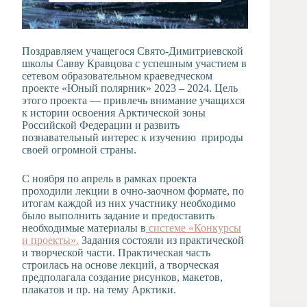
Поздравляем учащегося Свято-Димитриевской
школы Савву Кравцова с успешным участием в
сетевом образовательном краеведческом
проекте «Юный полярник» 2023 – 2024. Цель
этого проекта — привлечь внимание учащихся
к истории освоения Арктической зоны
Российской Федерации и развить
познавательный интерес к изучению природы
своей огромной страны.
С ноября по апрель в рамках проекта
проходили лекции в очно-заочном формате, по
итогам каждой из них участнику необходимо
было выполнить задание и предоставить
необходимые материалы в
системе «Конкурсы
и проекты».
Задания состояли из практической
и творческой части. Практическая часть
строилась на основе лекций, а творческая
предполагала создание рисунков, макетов,
плакатов и пр. на тему Арктики.