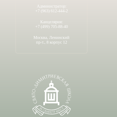
Администратор:
+7 (963) 612-444-2
Канцелярия:
+7 (499) 705-88-40
Москва, Ленинский
пр-т., 8 корпус 12