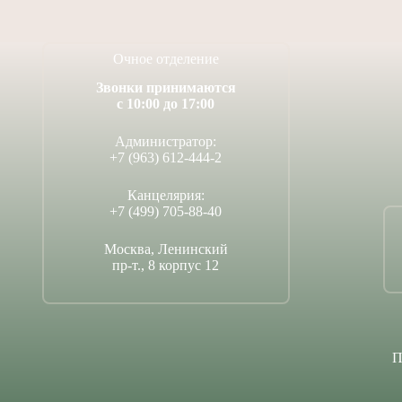
Очное отделение
Звонки принимаются
с 10:00 до 17:00
Администратор:
+7 (963) 612-444-2
Канцелярия:
+7 (499) 705-88-40
Москва, Ленинский
пр-т., 8 корпус 12
П