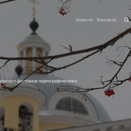
Новости
Контакты
онкурсе-фестивале хореографического