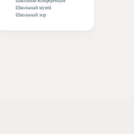
Школьная Конференция
Школьный музей
Школьный хор