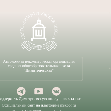
Автономная некоммерческая организация
средняя общеобразовательная школа
"Димитриевская"
оддержать Димитриевскую школу –
по ссылке
Официальный сайт на платформе mskobr.ru