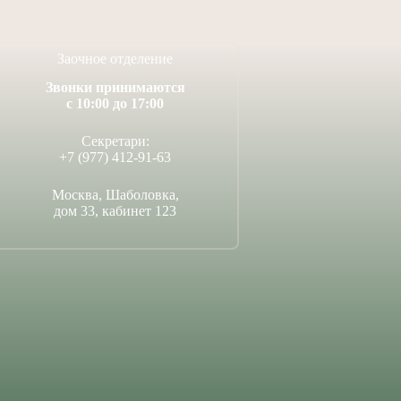
Заочное отделение
Звонки принимаются
с 10:00 до 17:00
Секретари:
+7 (977) 412-91-63
Москва, Шаболовка,
дом 33, кабинет 123