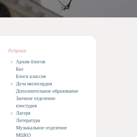
Рубрики
Архив блогов
Бал
Блоги классов
Дела милосердия
Дополнительное образование
Заочное отделение
изостудия
Лагеря
Литература
Музыкальное отделение
МЦКО