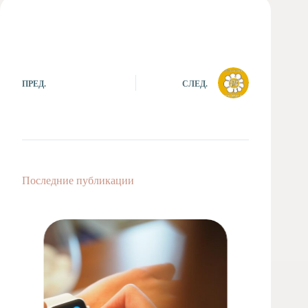
Художественная
студия
Музыкальное
отделение
Психологическая
ПРЕД.
СЛЕД.
Служба
Тьюторская
служба
Последние публикации