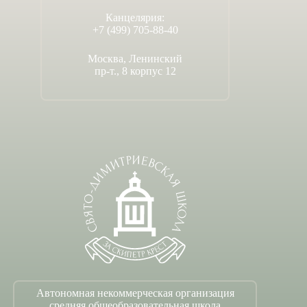
Канцелярия:
+7 (499) 705-88-40
Москва, Ленинский
пр-т., 8 корпус 12
Автономная некоммерческая организация
средняя общеобразовательная школа