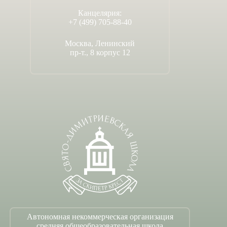
Канцелярия:
+7 (499) 705-88-40
Москва, Ленинский
пр-т., 8 корпус 12
Автономная некоммерческая организация
средняя общеобразовательная школа