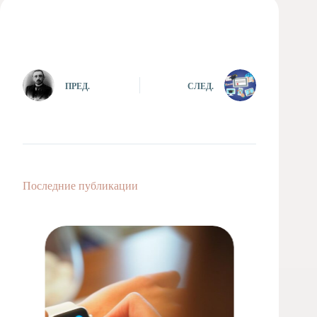
Художественная
студия
Музыкальное
отделение
Психологическая
ПРЕД.
СЛЕД.
Служба
Тьюторская
служба
Последние публикации