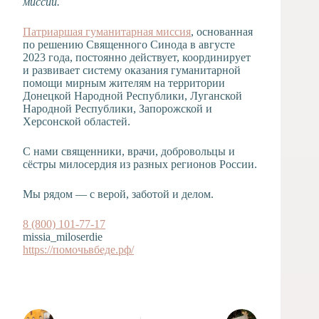
миссии.
Патриаршая гуманитарная миссия
, основанная
по решению Священного Синода в августе
2023 года, постоянно действует, координирует
и развивает систему оказания гуманитарной
помощи мирным жителям на территории
Донецкой Народной Республики, Луганской
Народной Республики, Запорожской и
Херсонской областей.
С нами священники, врачи, добровольцы и
сёстры милосердия из разных регионов России.
Мы рядом — с верой, заботой и делом.
8 (800) 101-77-17
missia_miloserdie
https://помочьвбеде.рф/