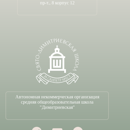
пр-т., 8 корпус 12
Автономная некоммерческая организация
средняя общеобразовательная школа
"Димитриевская"