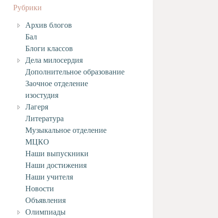
Рубрики
Архив блогов
Бал
Блоги классов
Дела милосердия
Дополнительное образование
Заочное отделение
изостудия
Лагеря
Литература
Музыкальное отделение
МЦКО
Наши выпускники
Наши достижения
Наши учителя
Новости
Объявления
Олимпиады