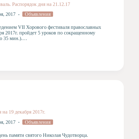
аль. Распорядок дня на 21.12.17
ря, 2017
Объявления
ведением VII Хорового фестиваля православных
ря 2017г. пройдет 5 уроков по сокращенному
о 35 мин.).…
 на 19 декабря 2017г.
ря, 2017
Объявления
день памяти святого Николая Чудотворца.