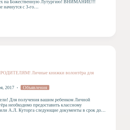
ех на Божественную Лутургию! ВНИМАНИЕ!!!
ле начнутся с 3-го…
ОДИТЕЛЯМ! Личные книжки волонтёра для
ря, 2017
Объявления
ели! Для получения вашим ребенком Личной
ёра необходимо предоставить классному
или А.Л. Куторга следующие документы в срок до…