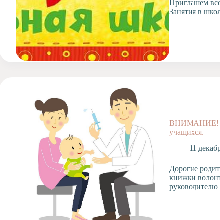
Приглашем вс
Занятия в шко
ВНИМАНИЕ! Р
учащихся.
11 декаб
Дорогие родит
книжки волонт
руководителю 