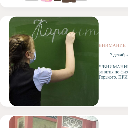
ВНИМАНИЕ 
7 декабр
!!!ВНИМАНИЕ!!
занятия по физ
Горького. П