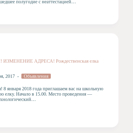
шедшее полугодие с неаттестацией…
 ИЗМЕНЕНИЕ АДРЕСА! Рождественская елка
ря, 2017
Объявления
я! 8 января 2018 года приглашаем вас на школьную
ю елку. Начало в 15.00. Место проведения —
ехнологический…