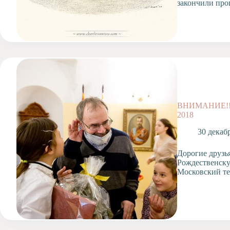
закончили про
ВНИМАНИЕ!!!
2018
30 декаб
Дорогие друзь
Рождественску
Московский т