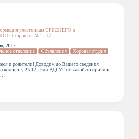
рмация участникам СРЕДНЕГО и
ГО хоров от 24.12.17
ря, 2017
льное отделение
Объявления
Хоровая студия
еся и родители! Доводим до Вашего сведения
 концерту 25.12, если ВДРУГ по какой-то причине
и…