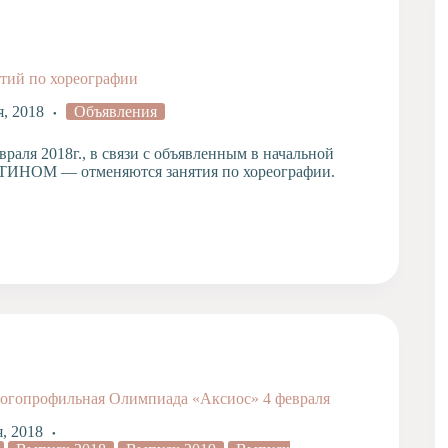
ий по хореографии
я, 2018
Объявления
евраля 2018г., в связи с объявленным в начальной
ИНОМ — отменяются занятия по хореографии.
огопрофильная Олимпиада «Аксиос» 4 февраля
я, 2018