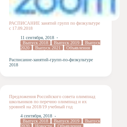
РАСПИСАНИЕ занятий групп по физкультуре
с 17.09.2018
11 сентября, 2018
Выпуск 2018
Выпуск 2019
Выпуск
2020
Выпуск 2021
Объявления
Расписание-занятий-групп-по-физкультуре
2018
Предложения Российского совета олимпиад
школьников по перечню олимпиад и их
уровней на 2018/19 учебный год
4 сентября, 2018
Выпуск 2018
Выпуск 2019
Выпуск
2020
Новости
Объявления