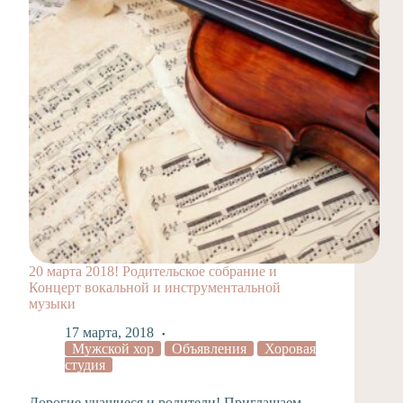
20 марта 2018! Родительское собрание и
Концерт вокальной и инструментальной
музыки
17 марта, 2018
Мужской хор
Объявления
Хоровая
студия
Дорогие учащиеся и родители! Приглашаем