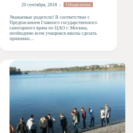
20 сентября, 2018
Объявления
Художественная
студия
Уважаемые родители! В соответствие с
Музыкальное
Предписанием Главного государственного
отделение
санитарного врача по ЦАО г. Москвы,
необходимо всем учащимся школы сделать
Психологическая
прививки…
Служба
Тьюторская
служба