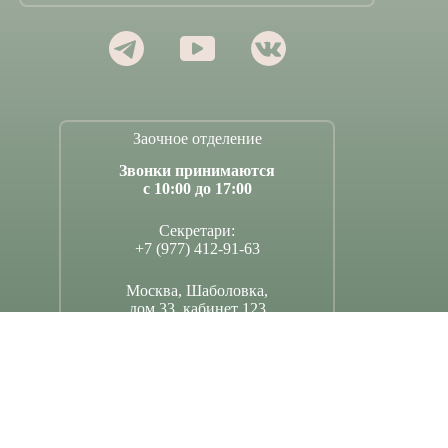
Заочное отделение
Звонки принимаются
с 10:00 до 17:00
Секретари:
+7 (977) 412-91-63
Москва, Шаболовка,
дом 33, кабинет 123
Поддержать Димитриевскую школу –
по ссылке
Официальный сайт на платформе mskobr.ru
Copyright © 2026 - pravschool.ru