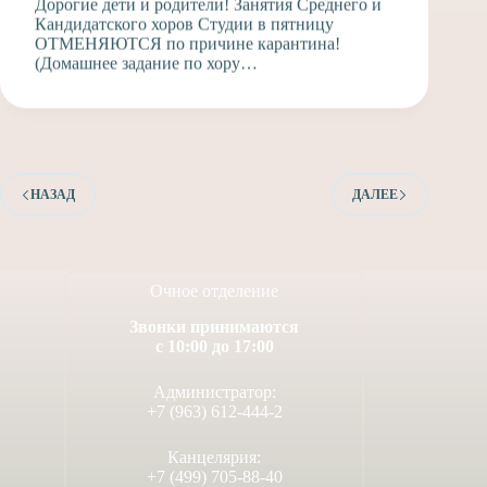
Дорогие дети и родители! Занятия Среднего и
Кандидатского хоров Студии в пятницу
ОТМЕНЯЮТСЯ по причине карантина!
(Домашнее задание по хору…
НАЗАД
ДАЛЕЕ
Очное отделение
Звонки принимаются
с 10:00 до 17:00
Администратор:
+7 (963) 612-444-2
Канцелярия:
+7 (499) 705-88-40