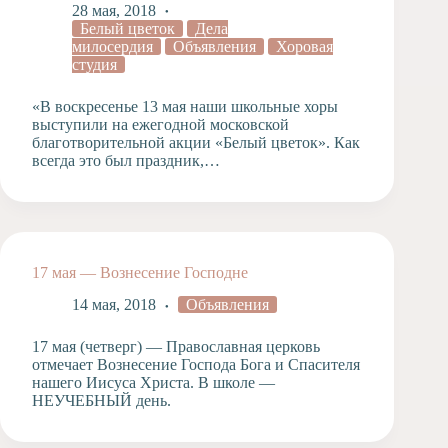
28 мая, 2018
Белый цветок
Дела
милосердия
Объявления
Хоровая
студия
«В воскресенье 13 мая наши школьные хоры
выступили на ежегодной московской
благотворительной акции «Белый цветок». Как
всегда это был праздник,…
17 мая — Вознесение Господне
14 мая, 2018
Объявления
17 мая (четверг) — Православная церковь
отмечает Вознесение Господа Бога и Спасителя
нашего Иисуса Христа. В школе —
НЕУЧЕБНЫЙ день.