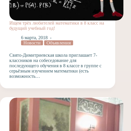
Ищем трёх любителей математики в 8 класс на
будущий учебный год!
6 марта, 2018
Новости
Объявления
Свято-Димитриевская школа приглашает 7-
классников на собеседование для
последующего обучения в 8 классе в группе с
серьёзным изучением математики (есть
возможность…