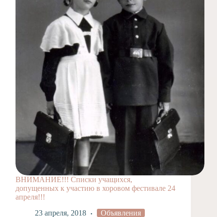
ВНИМАНИЕ!!! Списки учащихся,
допущенных к участию в хоровом фестивале 24
апреля!!!
23 апреля, 2018
Объявления