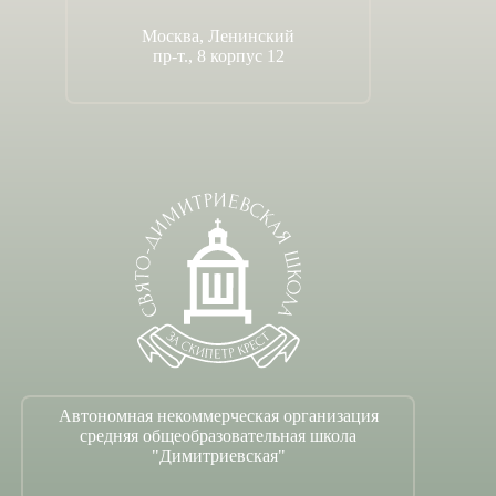
Москва, Ленинский
пр-т., 8 корпус 12
Автономная некоммерческая организация
средняя общеобразовательная школа
"Димитриевская"