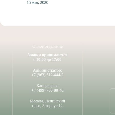
15 мая, 2020
Очное отделение
Звонки принимаются
с 10:00 до 17:00
Администратор:
+7 (963) 612-444-2
Канцелярия:
+7 (499) 705-88-40
Москва, Ленинский
пр-т., 8 корпус 12