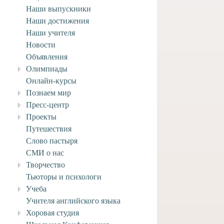
Наши выпускники
Наши достижения
Наши учителя
Новости
Объявления
Олимпиады
Онлайн-курсы
адание по ИЗО
Домашнее задание по ИЗО
Познаем мир
 к 27 марта.
для 2 класса к 27 марта.
Пресс-центр
та, 2020
23 марта, 2020
Проекты
Путешествия
Слово пастыря
СМИ о нас
Творчество
Тьюторы и психологи
Учеба
Учителя английского языка
Хоровая студия