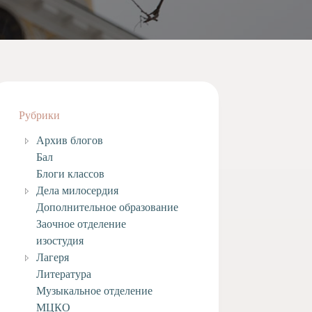
Рубрики
Архив блогов
Бал
Блоги классов
Дела милосердия
Дополнительное образование
Заочное отделение
изостудия
Лагеря
Литература
Музыкальное отделение
МЦКО