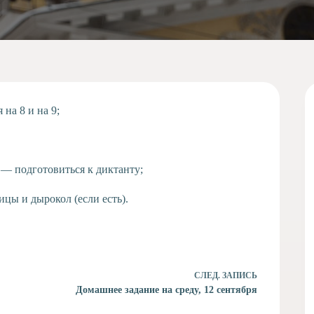
 на 8 и на 9;
 — подготовиться к диктанту;
цы и дырокол (если есть).
СЛЕД.
ЗАПИСЬ
Домашнее задание на среду, 12 сентября