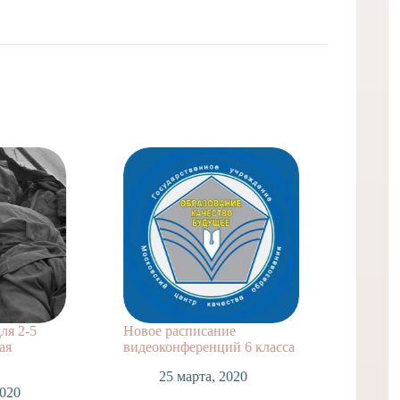
Домашнее з
для 4 класса
23 мар
5
Новое расписание
видеоконференций 6 класса
25 марта, 2020