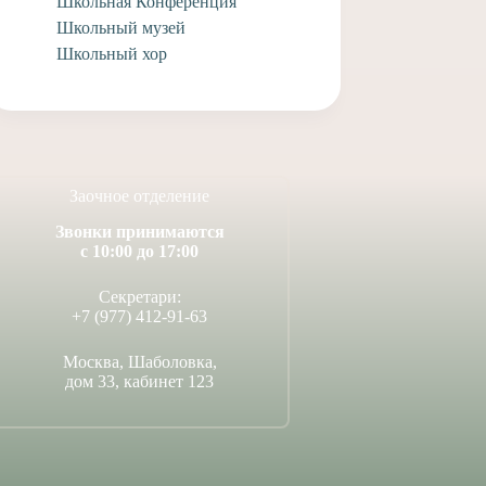
Школьная Конференция
Школьный музей
Школьный хор
Заочное отделение
Звонки принимаются
с 10:00 до 17:00
Секретари:
+7 (977) 412-91-63
Москва, Шаболовка,
дом 33, кабинет 123