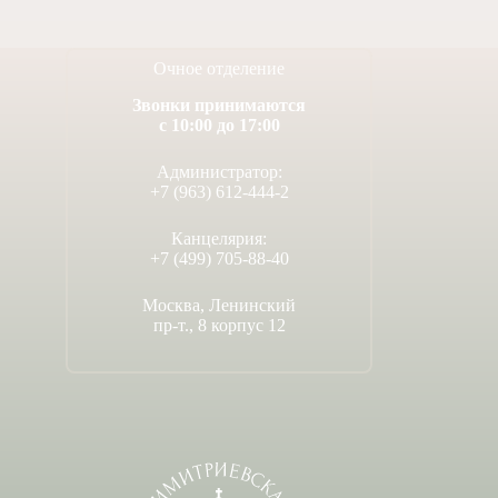
Очное отделение
Звонки принимаются
с 10:00 до 17:00
Администратор:
+7 (963) 612-444-2
Канцелярия:
+7 (499) 705-88-40
Москва, Ленинский
пр-т., 8 корпус 12