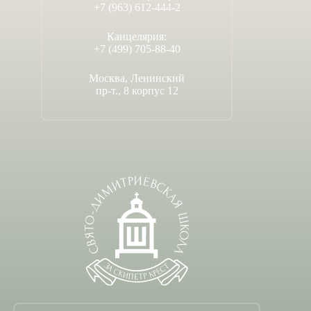
+7 (963) 612-444-2
Канцелярия:
+7 (499) 705-88-40
Москва, Ленинский
пр-т., 8 корпус 12