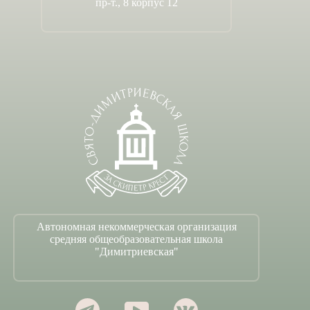
пр-т., 8 корпус 12
Автономная некоммерческая организация
средняя общеобразовательная школа
"Димитриевская"