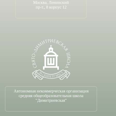
Москва, Ленинский
пр-т., 8 корпус 12
Автономная некоммерческая организация
средняя общеобразовательная школа
"Димитриевская"