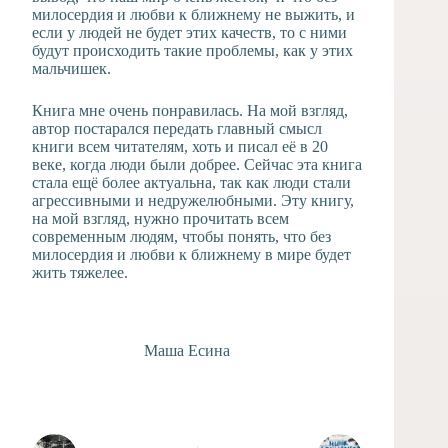
милосердия и любви к ближнему не выжить, и
если у людей не будет этих качеств, то с ними
будут происходить такие проблемы, как у этих
мальчишек.
Книга мне очень понравилась. На мой взгляд,
автор постарался передать главный смысл
книги всем читателям, хоть и писал её в 20
веке, когда люди были добрее. Сейчас эта книга
стала ещё более актуальна, так как люди стали
агрессивными и недружелюбными. Эту книгу,
на мой взгляд, нужно прочитать всем
современным людям, чтобы понять, что без
милосердия и любви к ближнему в мире будет
жить тяжелее.
Маша Есина