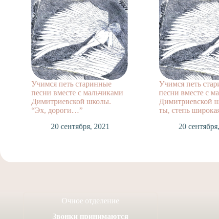
Учимся петь старинные
Учимся петь ста
песни вместе с мальчиками
песни вместе с м
Димитриевской школы.
Димитриевской ш
“Эх, дороги…”
ты, степь широка
20 сентября, 2021
20 сентября
Очное отделение
Звонки принимаются