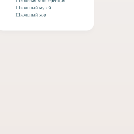
Школьная Конференция
Школьный музей
Школьный хор