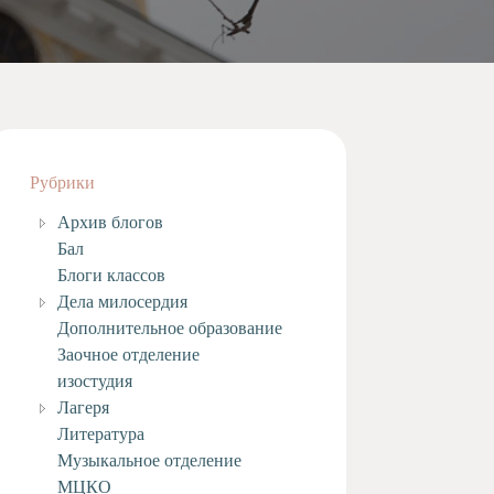
Рубрики
Архив блогов
Бал
Блоги классов
Дела милосердия
Дополнительное образование
Заочное отделение
изостудия
Лагеря
Литература
Музыкальное отделение
МЦКО