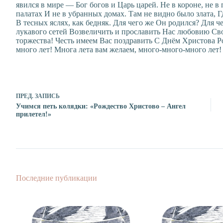
явился в мире — Бог богов и Царь царей. Не в короне, не 
палатах И не в убранных домах. Там не видно было злата,
В тесных яслях, как бедняк. Для чего же Он родился? Для че
лукавого сетей Возвеличить и прославить Нас любовию Свое
торжества! Честь имеем Вас поздравить С Днём Христова Р
много лет! Многа лета вам желаем, много-много-много лет!
ПРЕД.
ЗАПИСЬ
Учимся петь колядки: «Рождество Христово – Ангел
прилетел!»
Последние публикации