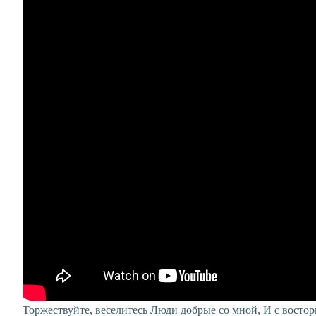
Торжествуйте, веселитесь Люди добрые со мной, И с востор