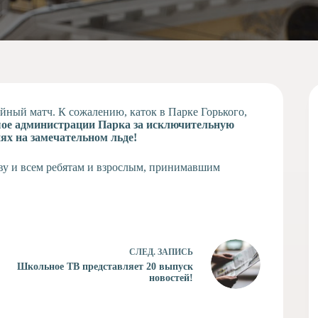
ейный матч. К сожалению, каток в Парке Горького,
ое администрации Парка за исключительную
ях на замечательном льде!
у и всем ребятам и взрослым, принимавшим
СЛЕД.
ЗАПИСЬ
Школьное ТВ представляет 20 выпуск
новостей!