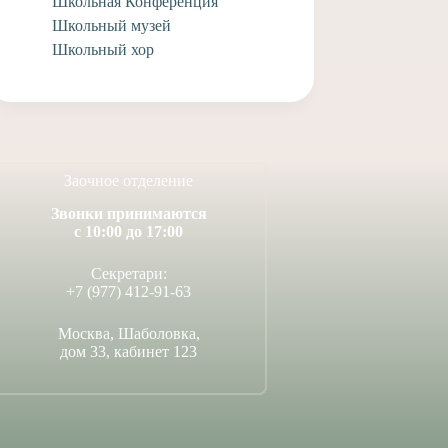
Школьная Конференция
Школьный музей
Школьный хор
Заочное отделение
Звонки принимаются
с 10:00 до 17:00
Секретари:
+7 (977) 412-91-63
Москва, Шаболовка,
дом 33, кабинет 123