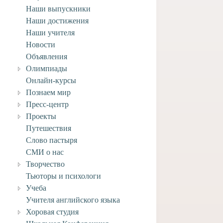
Наши выпускники
Наши достижения
Наши учителя
Новости
Объявления
Олимпиады
Онлайн-курсы
Познаем мир
Пресс-центр
Проекты
Путешествия
Слово пастыря
СМИ о нас
Творчество
вляем учащегося
Тьюторы и психологи
го отделения Анри
ворческими
Учеба
ениями!
Учителя английского языка
Хоровая студия
4 июля, 2026