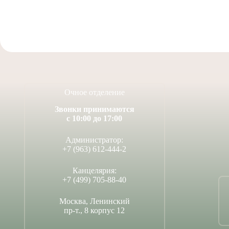
Очное отделение
Звонки принимаются
с 10:00 до 17:00
Администратор:
+7 (963) 612-444-2
Канцелярия:
+7 (499) 705-88-40
Москва, Ленинский
пр-т., 8 корпус 12