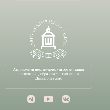
Автономная некоммерческая организация
средняя общеобразовательная школа
"Димитриевская"