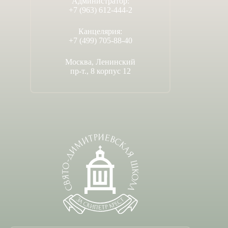
Администратор:
+7 (963) 612-444-2
Канцелярия:
+7 (499) 705-88-40
Москва, Ленинский
пр-т., 8 корпус 12