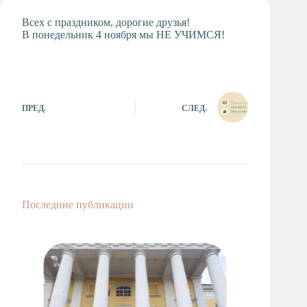
Художественная
Всех с праздником, дорогие друзья!
студия
В понедельник 4 ноября мы НЕ УЧИМСЯ!
Музыкальное
отделение
Психологическая
Служба
ПРЕД.
СЛЕД.
Тьюторская
служба
Последние публикации