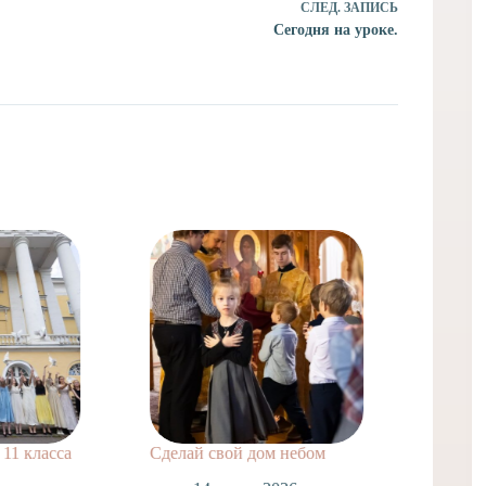
СЛЕД.
ЗАПИСЬ
Сегодня на уроке.
класса
Сделай свой дом небом
Поздравля
нашей шко