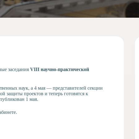
ные заседания
VIII научно-практической
венных наук, а 4 мая — представителей секции
й защиты проектов и теперь готовятся к
публикован 1 мая.
абинете.