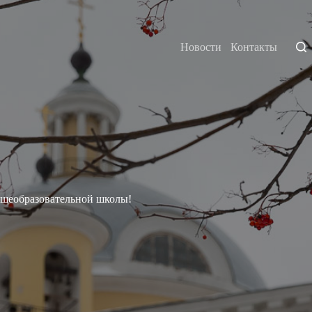
Новости
Контакты
бщеобразовательной школы!