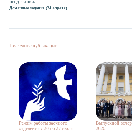
ПРЕД.
ЗАПИСЬ
Домашнее задание (24 апреля)
Последние публикации
Режим работы заочного
Выпускной вечер 11 
отделения с 20 по 27 июля
2026