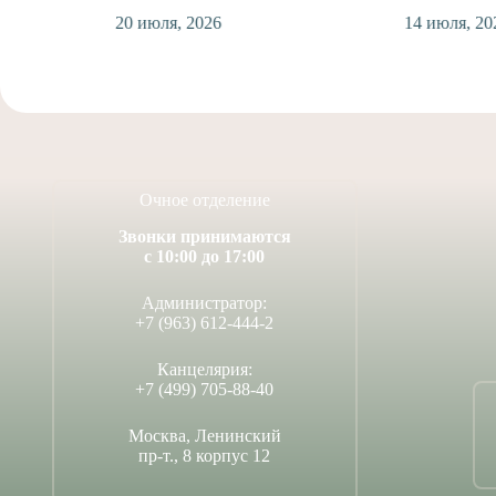
20 июля, 2026
14 июля, 2026
Очное отделение
Звонки принимаются
с 10:00 до 17:00
Администратор:
+7 (963) 612-444-2
Канцелярия:
+7 (499) 705-88-40
Москва, Ленинский
пр-т., 8 корпус 12