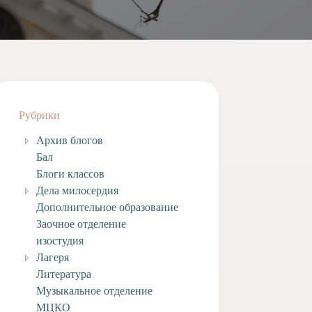
Рубрики
Архив блогов
Бал
Блоги классов
Дела милосердия
Дополнительное образование
Заочное отделение
изостудия
Лагеря
Литература
Музыкальное отделение
МЦКО