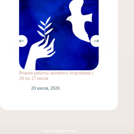
Режим работы заочного отделения с
Выпускн
20 по 27 июля
1
20 июля, 2026
Очное отделение