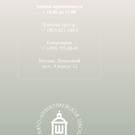
Звонки принимаются
с 10:00 до 17:00
Администратор:
+7 (963) 612-444-2
Канцелярия:
+7 (499) 705-88-40
Москва, Ленинский
пр-т., 8 корпус 12