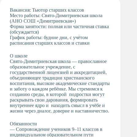
Художественная
Вакансия: Тьютор старших классов
студия
Место работы: Свято-Димитриевская школа
(АНО СОШ «Димитриевская»)
Музыкальное
Форма занятости: полная или частичная ставка
отделение
(обсуждается)
Психологическая
График работы: будние дни, с учётом
Служба
расписания старших классов и ставки
Тьюторская
служба
О школе
Свято-Димитриевская школа — православное
образовательное учреждение, с
государственной лицензией и аккредитацией,
объединяющее традиции христианского
воспитания, высокие академические стандарты
и заботу о каждом ребёнке. Мы стремимся к
созданию среды, в которой подростки могут
раскрывать свои дарования, формировать
внутреннее ядро и находить смысл в учёбе и
жизни через диалог, доверие и наставничество.
Обязанности
— Сопровождение учеников 9–11 классов в
индивидуальном образовательном пути