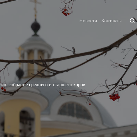
Новости
Контакты
кое собрание среднего и старшего хоров