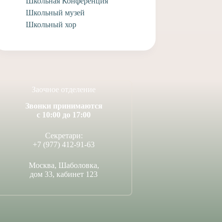
Школьная Конференция
Школьный музей
Школьный хор
Заочное отделение
Звонки принимаются
с 10:00 до 17:00
Секретари:
+7 (977) 412-91-63
Москва, Шаболовка,
дом 33, кабинет 123