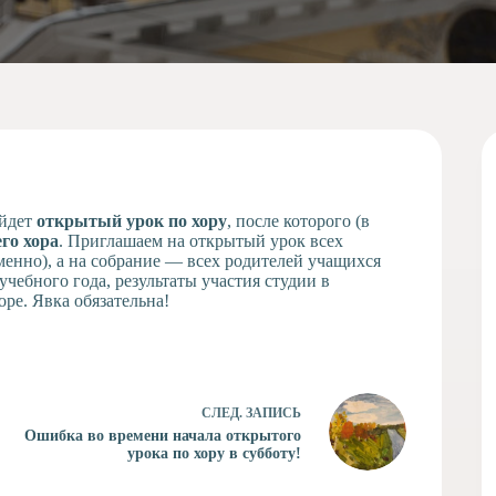
йдет
открытый урок по хору
, после которого (в
го хора
. Приглашаем на открытый урок всех
енно), а на собрание — всех родителей учащихся
учебного года, результаты участия студии в
е. Явка обязательна!
СЛЕД.
ЗАПИСЬ
Ошибка во времени начала открытого
урока по хору в субботу!