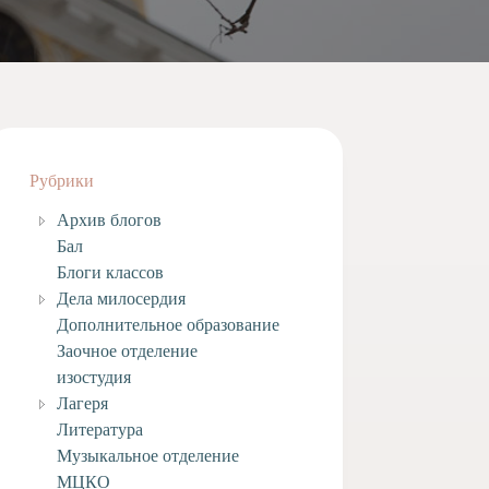
Рубрики
Архив блогов
Бал
Блоги классов
Дела милосердия
Дополнительное образование
Заочное отделение
изостудия
Лагеря
Литература
Музыкальное отделение
МЦКО