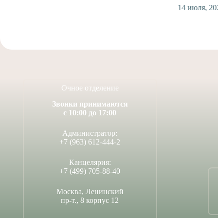
14 июля, 2026
Очное отделение
Звонки принимаются
с 10:00 до 17:00
Администратор:
+7 (963) 612-444-2
Канцелярия:
+7 (499) 705-88-40
Москва, Ленинский
пр-т., 8 корпус 12