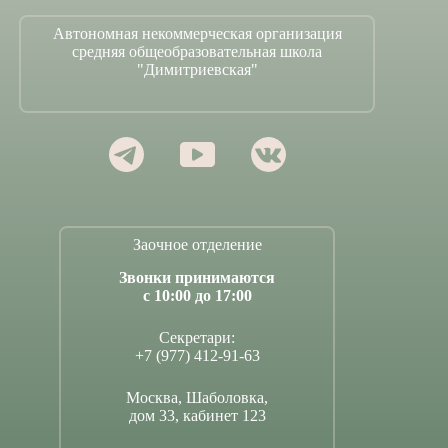
Автономная некоммерческая организация
средняя общеобразовательная школа
"Димитриевская"
Заочное отделение
Звонки принимаются
с 10:00 до 17:00
Секретари:
+7 (977) 412-91-63
Москва, Шаболовка,
дом 33, кабинет 123