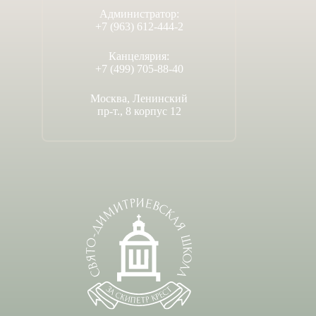
Администратор:
+7 (963) 612-444-2
Канцелярия:
+7 (499) 705-88-40
Москва, Ленинский
пр-т., 8 корпус 12