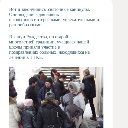
Художественная
Вот и закончились святочные каникулы.
студия
Они выдались для наших
школьников интересными, увлекательными и
Музыкальное
разнообразными.
отделение
Психологическая
В канун Рождества, по старой
Служба
многолетней традиции, учащиеся нашей
Тьюторская
школы приняли участие в
служба
поздравлениях больных, находящихся на
лечении в 1 ГКБ.