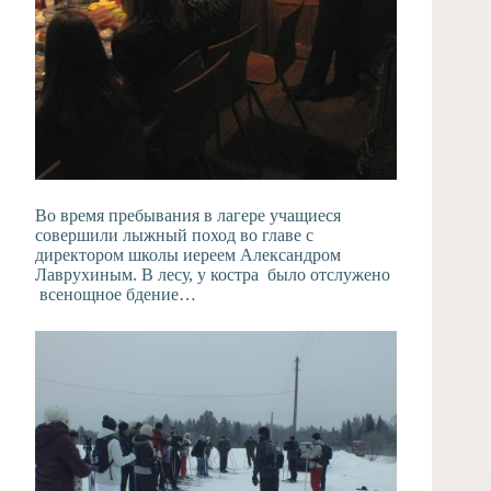
Во время пребывания в лагере учащиеся
совершили лыжный поход во главе с
директором школы иереем Александром
Лаврухиным. В лесу, у костра было отслужено
всенощное бдение…