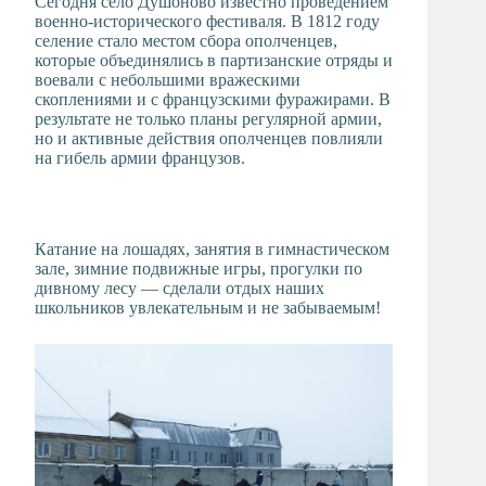
Сегодня село Душоново известно проведением
военно-исторического фестиваля. В 1812 году
селение стало местом сбора ополченцев,
которые объединялись в партизанские отряды и
воевали с небольшими вражескими
скоплениями и с французскими фуражирами. В
результате не только планы регулярной армии,
но и активные действия ополченцев повлияли
на гибель армии французов.
Катание на лошадях, занятия в гимнастическом
зале, зимние подвижные игры, прогулки по
дивному лесу — сделали отдых наших
школьников увлекательным и не забываемым!