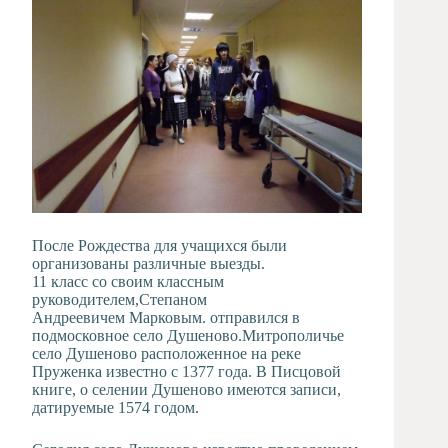
После Рождества для учащихся были
организованы различные выезды.
11 класс со своим классным
руководителем,Степаном
Андреевичем Марковым. отправился в
подмосковное село Душеново.
Митрополичье
село Душеново расположенное на реке
Пруженка известно с 1377 года. В Писцовой
книге, о селении Душеново имеются записи,
датируемые 1574 годом.