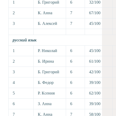
1
Б. Григорий
6
32/100
2
К. Анна
7
67/100
3
Б. Алексей
7
45/100
русский язык
1
Р. Николай
6
45/100
2
Б. Ирина
6
61/100
3
Б. Григорий
6
42/100
4
Б. Федор
6
39/100
5
Р. Ксения
6
62/100
6
З. Анна
6
39/100
7
К. Анна
7
58/100