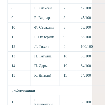
8
Б. Алексей
7
42/100
9
Е. Варвара
8
45/100
10
Ф. Серафим
8
58/100
11
Г. Екатерина
9
65/100
12
Л. Тихон
9
100/100
13
П. Татьяна
10
38/100
14
П. Дарья
10
64/100
15
К. Дмтрий
11
54/100
информатика
Г.
1
5
38/100
Климентий