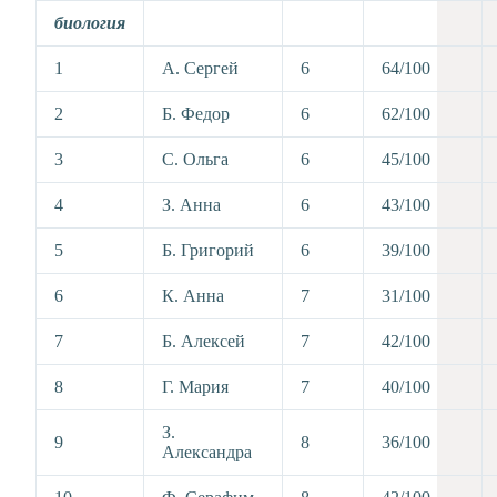
биология
1
А. Сергей
6
64/100
2
Б. Федор
6
62/100
3
С. Ольга
6
45/100
4
З. Анна
6
43/100
5
Б. Григорий
6
39/100
6
К. Анна
7
31/100
7
Б. Алексей
7
42/100
8
Г. Мария
7
40/100
З.
9
8
36/100
Александра