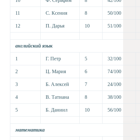
10
Ф. Серафим
8
42/100
11
С. Ксения
8
50/100
12
П. Дарья
10
51/100
английский язык
1
Г. Петр
5
32/100
2
Ц. Мария
6
74/100
3
Б. Алексей
7
24/100
4
В. Татиана
8
38/100
5
Б. Даниил
10
56/100
математика