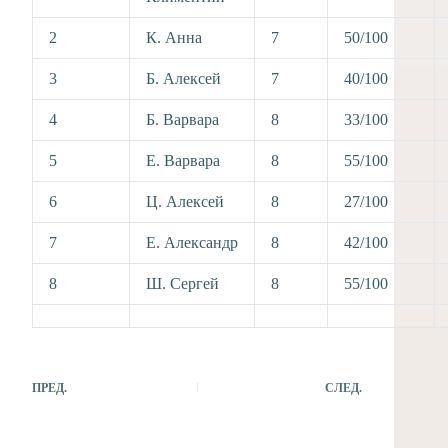
2
К. Анна
7
50/100
3
Б. Алексей
7
40/100
4
Б. Варвара
8
33/100
5
Е. Варвара
8
55/100
6
Ц. Алексей
8
27/100
7
Е. Александр
8
42/100
8
Ш. Сергей
8
55/100
ПРЕД.
СЛЕД.