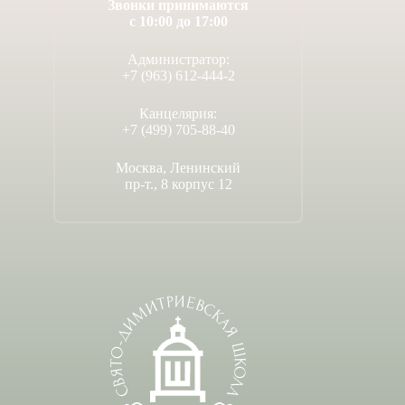
Звонки принимаются
с 10:00 до 17:00
Администратор:
+7 (963) 612-444-2
Канцелярия:
+7 (499) 705-88-40
Москва, Ленинский
пр-т., 8 корпус 12