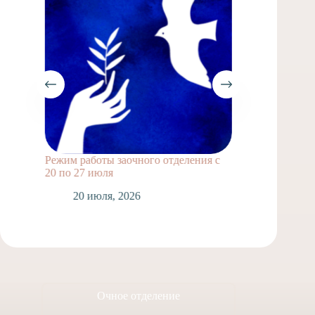
Режим работы заочного отделения с
Выпускн
20 по 27 июля
1
20 июля, 2026
Очное отделение