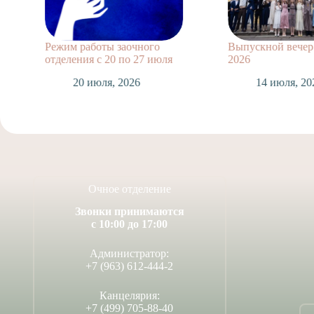
Режим работы заочного
Выпускной вечер 11
отделения с 20 по 27 июля
2026
20 июля, 2026
14 июля, 2026
Очное отделение
Звонки принимаются
с 10:00 до 17:00
Администратор:
+7 (963) 612-444-2
Канцелярия:
+7 (499) 705-88-40