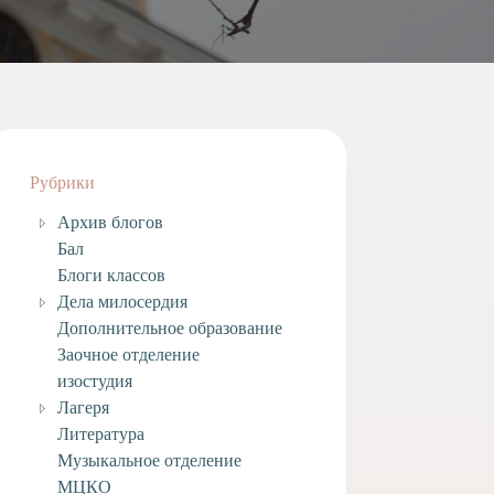
Рубрики
Архив блогов
Бал
Блоги классов
Дела милосердия
Дополнительное образование
Заочное отделение
изостудия
Лагеря
Литература
Музыкальное отделение
МЦКО