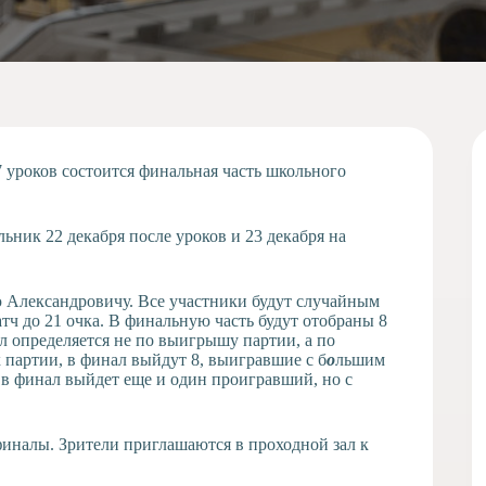
7 уроков состоится финальная часть школьного
ник 22 декабря после уроков и 23 декабря на
ю Александровичу. Все участники будут случайным
тч до 21 очка. В финальную часть будут отобраны 8
ал определяется не по выигрышу партии, а по
 партии, в финал выйдут 8, выигравшие с б
о
льшим
 в финал выйдет еще и один проигравший, но с
иналы. Зрители приглашаются в проходной зал к