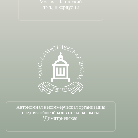
Москва, Ленинский
пр-т., 8 корпус 12
Автономная некоммерческая организация
средняя общеобразовательная школа
"Димитриевская"